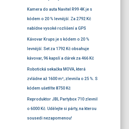
Kamera do auta Navitel R99 4K je s
kódem o 20 % levnější. Za 2792 Kč
nabídne vysoké rozlišení a GPS
Kávovar Krups je s kódem o 20 %
levnější. Set za 1792 Kč obsahuje
kávovar, 96 kapslí a dárek za 466 Kč
Robotická sekačka MOVA, která
zvládne až 1600 m², zlevnila o 25 %. S
kódem ušetříte 8750 Kč
Reproduktor JBL Partybox 710 zlevnil
o 6000 Kč. Udělejte si párty, na kterou
sousedi nezapomenou!