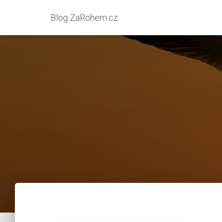
Blog ZaRohem.cz