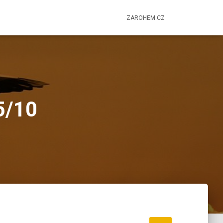
ZAROHEM.CZ
5/10