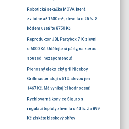
Robotická sekačka MOVA, která
zvládne až 1600 m², zlevnila o 25 %. S
kódem ušetříte 8750 Kč
Reproduktor JBL Partybox 710 zlevnil
o 6000 Kč. Udělejte si párty, na kterou
sousedi nezapomenou!
Přenosný elektrický gril Niceboy
Grillmaster stojí s 51% slevou jen
1467 Kč. Má vynikající hodnocení!
Rychlovarná konvice Siguro s
regulací teploty zlevnila o 40 %. Za 899
Kč získáte bleskový ohřev