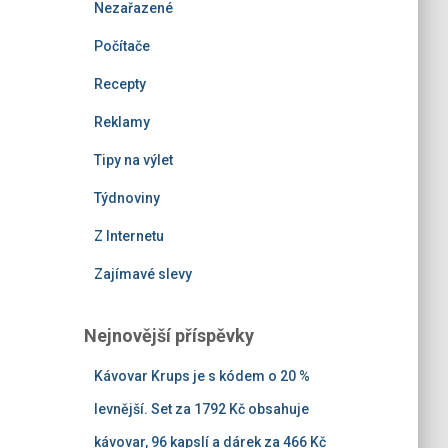
Nezařazené
Počítače
Recepty
Reklamy
Tipy na výlet
Týdnoviny
Z Internetu
Zajímavé slevy
Nejnovější příspěvky
Kávovar Krups je s kódem o 20 %
levnější. Set za 1792 Kč obsahuje
kávovar, 96 kapslí a dárek za 466 Kč