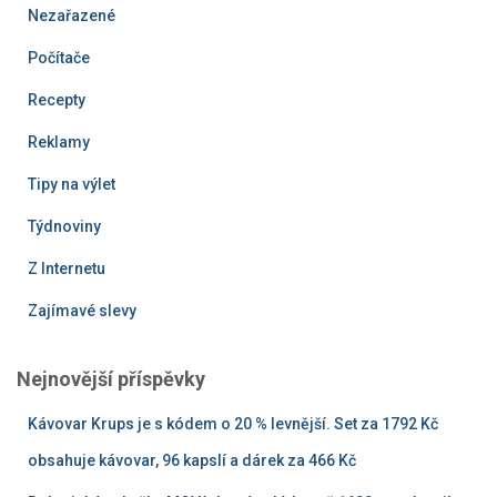
Nezařazené
Počítače
Recepty
Reklamy
Tipy na výlet
Týdnoviny
Z Internetu
Zajímavé slevy
Nejnovější příspěvky
Kávovar Krups je s kódem o 20 % levnější. Set za 1792 Kč
obsahuje kávovar, 96 kapslí a dárek za 466 Kč