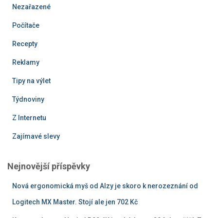
Nezařazené
Počítače
Recepty
Reklamy
Tipy na výlet
Týdnoviny
Z Internetu
Zajímavé slevy
Nejnovější příspěvky
Nová ergonomická myš od Alzy je skoro k nerozeznání od
Logitech MX Master. Stojí ale jen 702 Kč