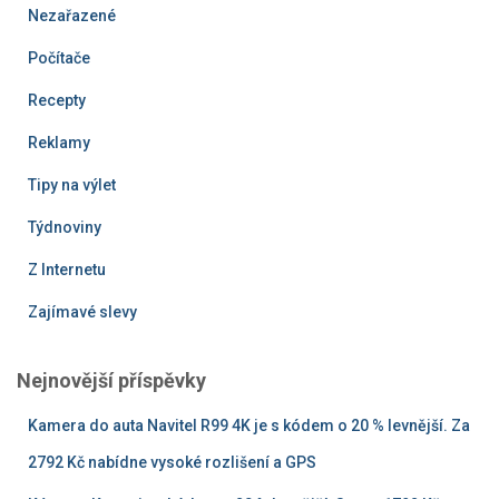
Nezařazené
Počítače
Recepty
Reklamy
Tipy na výlet
Týdnoviny
Z Internetu
Zajímavé slevy
Nejnovější příspěvky
Kamera do auta Navitel R99 4K je s kódem o 20 % levnější. Za
2792 Kč nabídne vysoké rozlišení a GPS