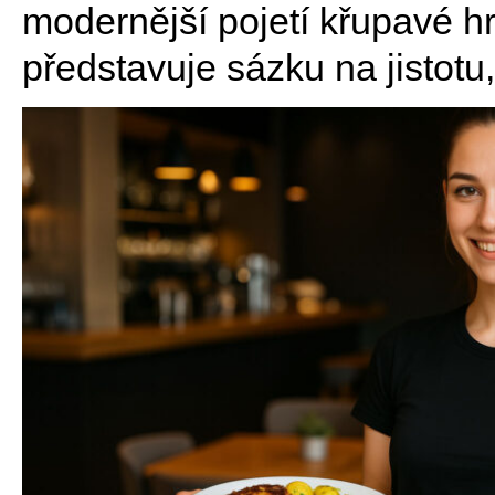
modernější pojetí křupavé h
představuje sázku na jistotu,