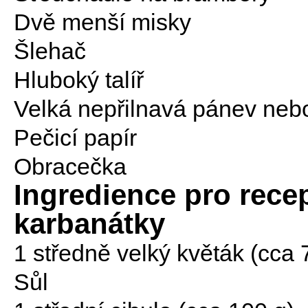
Dvě menší misky
Šlehač
Hluboký talíř
Velká nepřilnavá pánev neb
Pečicí papír
Obracečka
Ingredience pro rece
karbanátky
1 středně velký květák (cca
Sůl