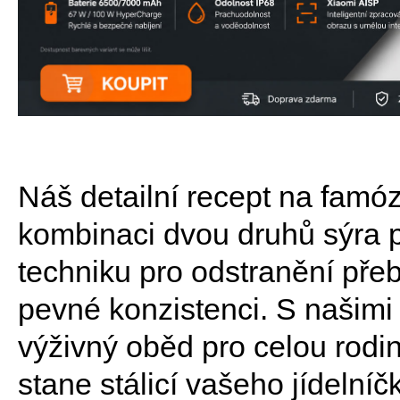
Náš detailní recept na famó
kombinaci dvou druhů sýra p
techniku pro odstranění přeb
pevné konzistenci. S našimi 
výživný oběd pro celou rodin
stane stálicí vašeho jídelní