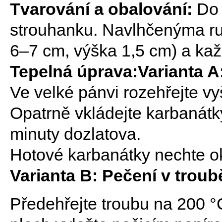
Tvarování a obalování:
Do 
strouhanku. Navlhčenýma ru
6–7 cm, výška 1,5 cm) a kaž
Tepelná úprava:
Varianta A
Ve velké pánvi rozehřejte vyš
Opatrně vkládejte karbanátk
minuty dozlatova.
Hotové karbanátky nechte o
Varianta B: Pečení v troub
Předehřejte troubu na 200 °