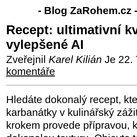
- Blog ZaRohem.cz 
Recept: ultimativní 
vylepšené AI
Zveřejnil
Karel Kilián
Je
22.
komentáře
Hledáte dokonalý recept, kt
karbanátky v kulinářský záž
krokem provede přípravou, k