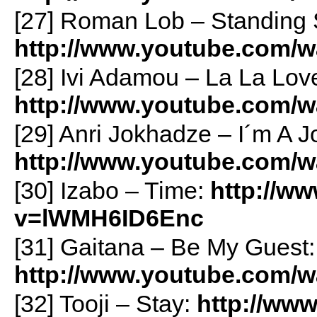
[27] Roman Lob – Standing St
http://www.youtube.com
[28] Ivi Adamou – La La Lov
http://www.youtube.com
[29] Anri Jokhadze – I´m A J
http://www.youtube.com
[30] Izabo – Time:
http://w
v=lWMH6ID6Enc
[31] Gaitana – Be My Guest:
http://www.youtube.com/
[32] Tooji – Stay:
http://ww