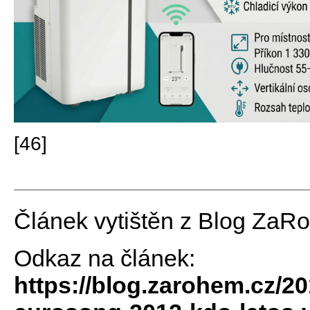
[46]
Článek vytištěn z Blog ZaR
Odkaz na článek:
https://blog.zarohem.cz/2