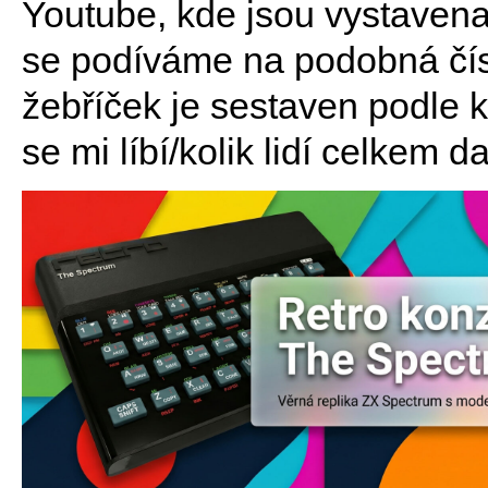
Youtube, kde jsou vystavena 
se podíváme na podobná čísla
žebříček je sestaven podle kl
se mi líbí/kolik lidí celkem 