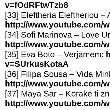
v=fOdRFtwTzb8
[33] Eleftheria Eleftheriou –
http://www.youtube.com/w
[34] Sofi Marinova – Love Un
http://www.youtube.com/
[35] Eva Boto – Verjamem:
v=SUrkusKotaA
[36] Filipa Sousa – Vida Min
http://www.youtube.com
[37] Maya Sar – Korake ti z
http://www.youtube.com/w