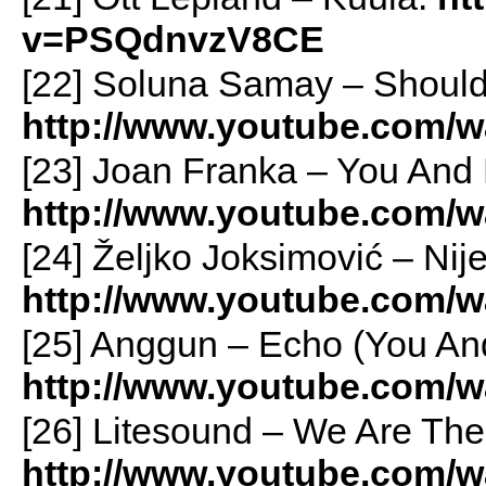
v=PSQdnvzV8CE
[22] Soluna Samay – Should
http://www.youtube.com
[23] Joan Franka – You And
http://www.youtube.com/
[24] Željko Joksimović – Nij
http://www.youtube.com/
[25] Anggun – Echo (You And
http://www.youtube.com
[26] Litesound – We Are The
http://www.youtube.com/