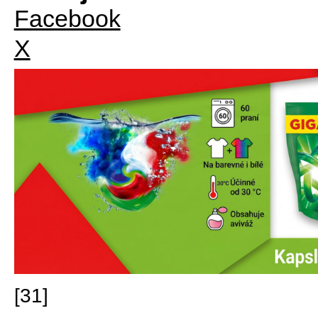
Facebook
X
[31]