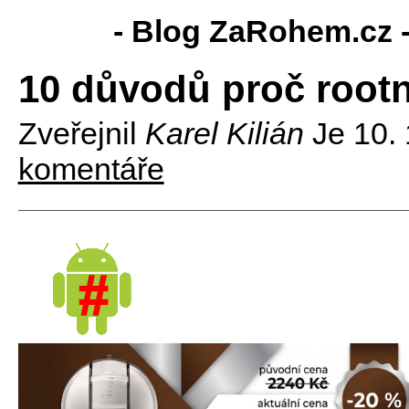
- Blog ZaRohem.cz 
10 důvodů proč rootn
Zveřejnil
Karel Kilián
Je
10.
komentáře