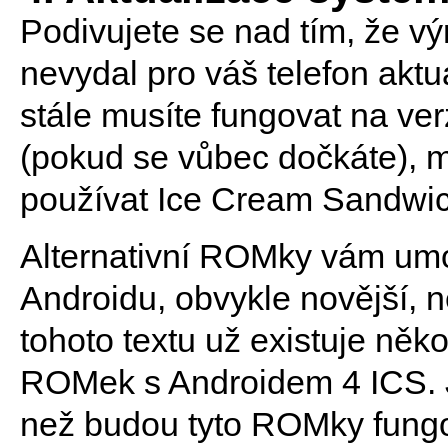
Podivujete se nad tím, že výr
nevydal pro váš telefon aktu
stále musíte fungovat na ve
(pokud se vůbec dočkáte), m
používat Ice Cream Sandwich.
Alternativní ROMky vám umož
Androidu, obvykle novější, 
tohoto textu už existuje něko
ROMek s Androidem 4 ICS. Ji
než budou tyto ROMky fungo