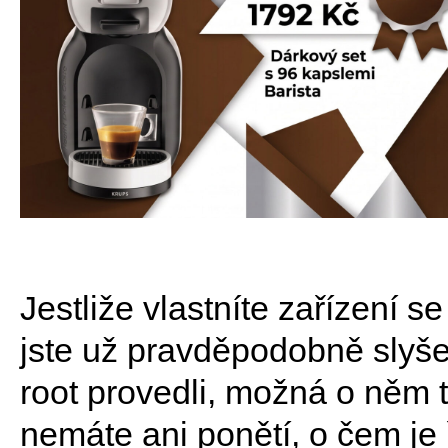
Jestliže vlastníte zařízení 
jste už pravděpodobně slyšeli
root provedli, možná o něm 
nemáte ani ponětí, o čem je