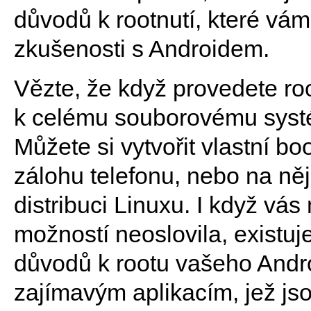
důvodů k rootnutí, které vám
zkušenosti s Androidem.
Vězte, že když provedete roo
k celému souborovému systé
Můžete si vytvořit vlastní b
zálohu telefonu, nebo na ně
distribuci Linuxu. I když v
možností neoslovila, existu
důvodů k rootu vašeho Andr
zajímavým aplikacím, jež jso