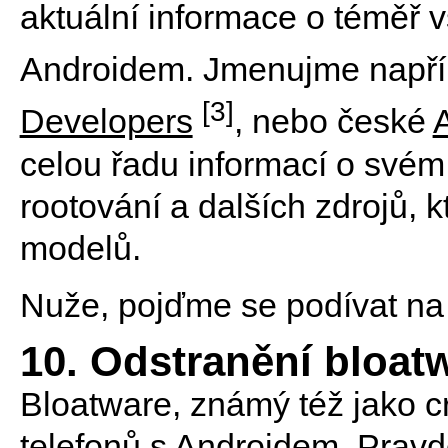
aktuální informace o téměř 
Androidem. Jmenujme napří
[3]
Developers
, nebo české
celou řadu informací o svém 
rootování a dalších zdrojů, 
modelů.
Nuže, pojďme se podívat na 
10. Odstranění bloat
Bloatware, známý též jako cr
telefonů s Androidem. Prav