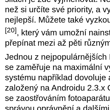
než si určíte své priority, a v
nejlepší. Můžete také vyzko
[20]
, který vám umožní nainst
přepínat mezi až pěti různý
Jednou z nejpopulárnějšíc
se zaměřuje na maximální v
systému například dovoluje a
založený na Androidu 2.3.x 
se zaostřováním fotoaparátu 
správou oprávnění a dalšími