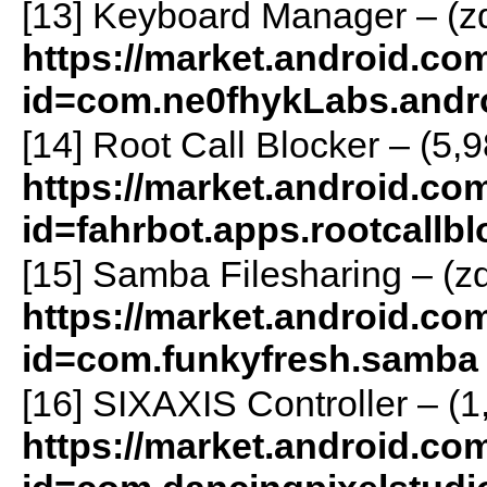
[13] Keyboard Manager – (z
https://market.android.com
id=com.ne0fhykLabs.andro
[14] Root Call Blocker – (5,
https://market.android.com
id=fahrbot.apps.rootcallbl
[15] Samba Filesharing – (z
https://market.android.com
id=com.funkyfresh.samba
[16] SIXAXIS Controller – (
https://market.android.com