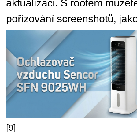
aktualizaci. S rootem můžete
pořizování screenshotů, jak
[9]