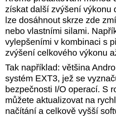
získat další zvýšení výkonu 
lze dosáhnout skrze zde zmí
nebo vlastními silami. Např
vylepšeními v kombinaci s 
zvýšení celkového výkonu až
Tak například: většina Andr
systém EXT3, jež se vyznaču
bezpečnosti I/O operací. S 
můžete aktualizovat na rychle
načítání a celkově vyšší so