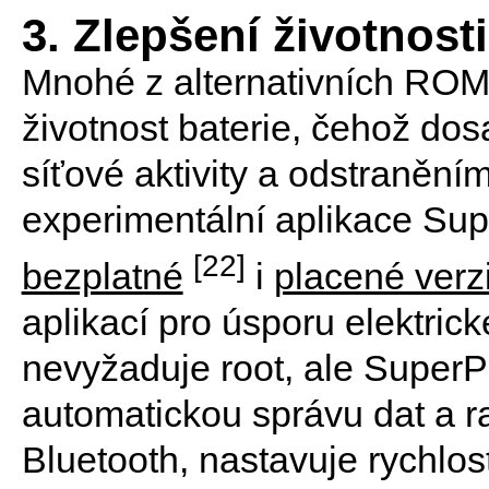
3. Zlepšení životnosti
Mnohé z alternativních ROMek
životnost baterie, čehož dos
síťové aktivity a odstraněním
experimentální aplikace Sup
[22]
bezplatné
i
placené verz
aplikací pro úsporu elektric
nevyžaduje root, ale SuperP
automatickou správu dat a ra
Bluetooth, nastavuje rychlos