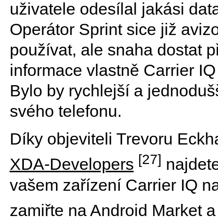
uživatele odesílal jakási da
Operátor Sprint sice již aviz
používat, ale snaha dostat 
informace vlastně Carrier IQ
Bylo by rychlejší a jednoduš
svého telefonu.
Díky objeviteli Trevoru Eckh
[27]
XDA-Developers
najdete 
vašem zařízení Carrier IQ nac
zamiřte na Android Market 