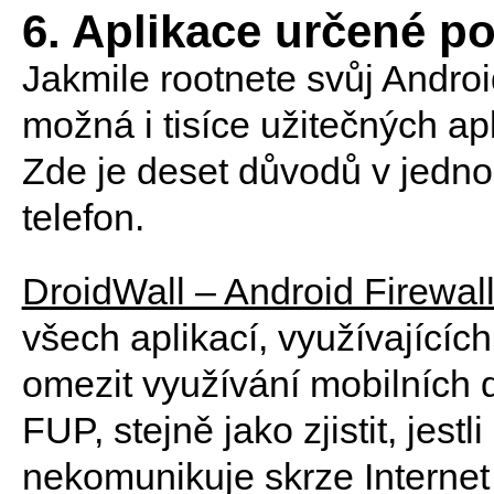
6. Aplikace určené po
Jakmile rootnete svůj Androi
možná i tisíce užitečných apl
Zde je deset důvodů v jedno
telefon.
DroidWall – Android Firewal
všech aplikací, využívajícíc
omezit využívání mobilních d
FUP, stejně jako zjistit, jes
nekomunikuje skrze Internet