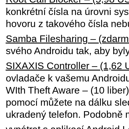
konkrétní čísla na úrovni sy
hovoru z takového čísla neb
Samba Filesharing – (zdarm
svého Androidu tak, aby byl
SIXAXIS Controller – (1,62
ovladače k vašemu Androidu
WIth Theft Aware – (10 liber
pomocí můžete na dálku sle
ukradený telefon. Podobně m