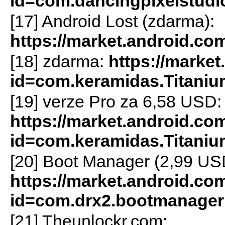
id=com.dancingpixelstudio
[17] Android Lost (zdarma):
https://market.android.co
[18] zdarma:
https://market
id=com.keramidas.Titani
[19] verze Pro za 6,58 USD:
https://market.android.com
id=com.keramidas.Titani
[20] Boot Manager (2,99 US
https://market.android.com
id=com.drx2.bootmanager
[21] Theunlockr.com: