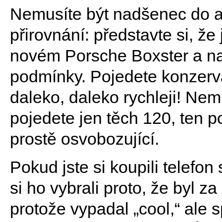
Nemusíte být nadšenec do au
přirovnání: představte si, ž
novém Porsche Boxster a na 
podmínky. Pojedete konzerv
daleko, daleko rychleji! Nem
pojedete jen těch 120, ten p
prostě osvobozující.
Pokud jste si koupili telefo
si ho vybrali proto, že byl 
protože vypadal „cool,“ ale s