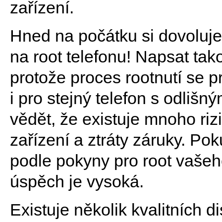
zařízení.
Hned na počátku si dovoluje
na root telefonu! Napsat tak
protože proces rootnutí se pro
i pro stejný telefon s odlišn
vědět, že existuje mnoho riz
zařízení a ztráty záruky. Po
podle pokyny pro root vašeho
úspěch je vysoká.
Existuje několik kvalitních d