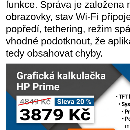
funkce. Správa je založena 
obrazovky, stav Wi-Fi připoje
popředí, tethering, režim spán
vhodné podotknout, že aplika
tedy obsahovat chyby.