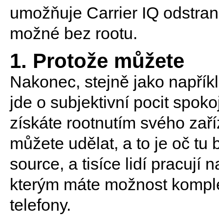
umožňuje Carrier IQ odstran
možné bez rootu.
1. Protože můžete
Nakonec, stejně jako napříkl
jde o subjektivní pocit spoko
získáte rootnutím svého zaří
můžete udělat, a to je oč tu
source, a tisíce lidí pracují
kterým máte možnost komplet
telefony.