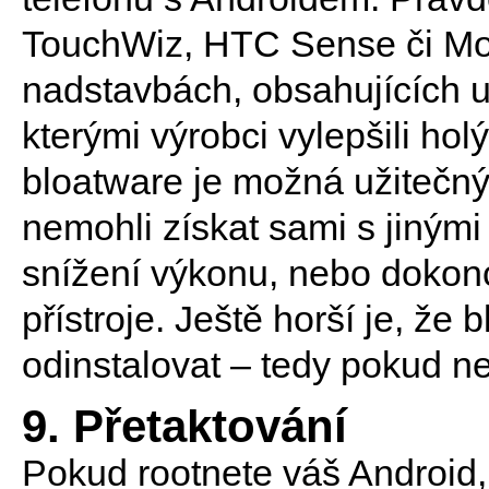
TouchWiz, HTC Sense či Mot
nadstavbách, obsahujících u
kterými výrobci vylepšili ho
bloatware je možná užitečný,
nemohli získat sami s jinými
snížení výkonu, nebo dokonc
přístroje. Ještě horší je, že
odinstalovat – tedy pokud ne
9. Přetaktování
Pokud rootnete váš Android, 