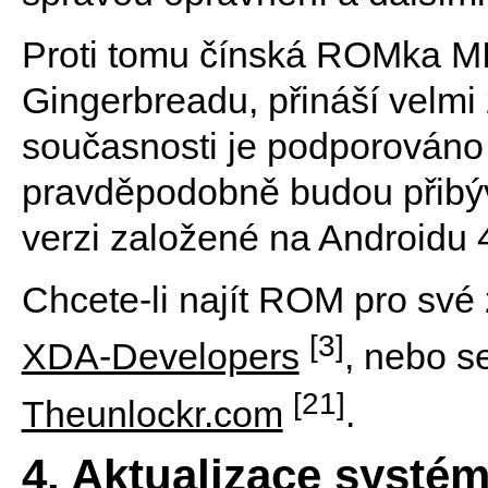
Proti tomu čínská ROMka MIU
Gingerbreadu, přináší velmi 
současnosti je podporováno 
pravděpodobně budou přibýva
verzi založené na Androidu 
Chcete-li najít ROM pro své
[3]
XDA-Developers
, nebo 
[21]
Theunlockr.com
.
4. Aktualizace systé