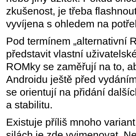
zkušenost, je třeba flashnou
vyvíjena s ohledem na potře
Pod termínem „alternativní 
představit vlastní uživatelsk
ROMky se zaměřují na to, aby
Androidu ještě před vydáním 
se orientují na přidání další
a stabilitu.
Existuje příliš mnoho varia
silách je zde vyjmenovat. Ne