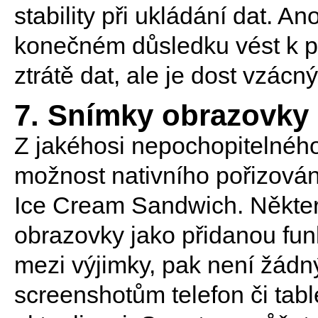
stability při ukládání dat. A
konečném důsledku vést k p
ztrátě dat, ale je dost vzácný
7. Snímky obrazovky
Z jakéhosi nepochopitelné
možnost nativního pořizován
Ice Cream Sandwich. Někter
obrazovky jako přidanou funk
mezi výjimky, pak není žádný
screenshotům telefon či tabl