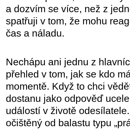
a dozvím se více, než z jed
spatřuji v tom, že mohu rea
čas a náladu.
Nechápu ani jednu z hlavníc
přehled v tom, jak se kdo má
momentě. Když to chci vědět,
dostanu jako odpověď ucelen
událostí v životě odesílatel
očištěný od balastu typu „p