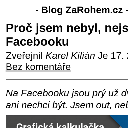
- Blog ZaRohem.cz 
Proč jsem nebyl, ne
Facebooku
Zveřejnil
Karel Kilián
Je
17.
Bez komentáře
Na Facebooku jsou prý už d
ani nechci být. Jsem out, 