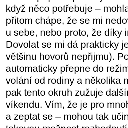
když něco potřebuje – mohl
přitom chápe, že se mi nedo
u sebe, nebo proto, že díky 
Dovolat se mi dá prakticky j
většinu hovorů nepřijmu). Po
automaticky přepne do reži
volání od rodiny a několika 
pak tento okruh zužuje dalším
víkendu. Vím, že je pro mno
a zeptat se – mohou tak učini