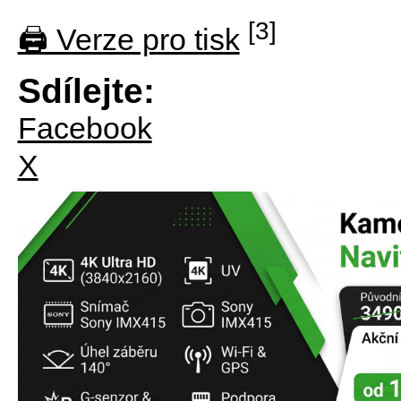
[3]
🖨 Verze pro tisk
Sdílejte:
Facebook
X