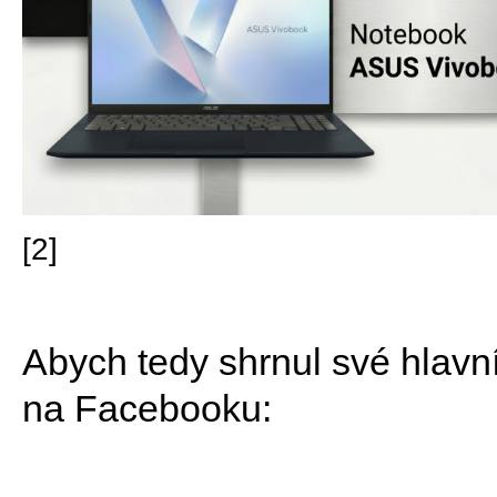
[2]
Abych tedy shrnul své hlavn
na Facebooku: