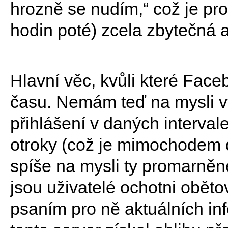
hrozně se nudím,“ což je pro
hodin poté) zcela zbytečná 
Hlavní věc, kvůli které Face
času. Nemám teď na mysli vy
přihlášení v daných intervale
otroky (což je mimochodem 
spíše na mysli ty promarněné
jsou uživatelé ochotni oběto
psaním pro ně aktuálních inf