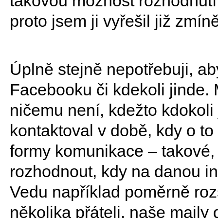
takovou možnost rozhodnutí 
proto jsem ji vyřešil již zmín
Úplně stejně nepotřebuji, ab
Facebooku či kdekoli jinde.
ničemu není, kdežto kdokoli 
kontaktoval v době, kdy o to
formy komunikace – takové,
rozhodnout, kdy na danou in
Vedu například poměrně roz
několika přáteli, naše mail