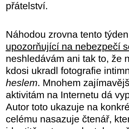
přátelství.
Náhodou zrovna tento týden
upozorňující na nebezpečí so
neshledávám ani tak to, že
kdosi ukradl fotografie intim
heslem
. Mnohem zajímavější
aktivitám na Internetu dá vyp
Autor toto ukazuje na konkr
celému nasazuje čtenář, kter