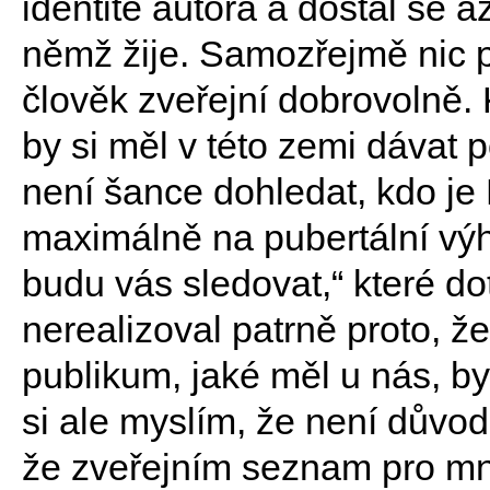
identitě autora a dostal se a
němž žije. Samozřejmě nic p
člověk zveřejní dobrovolně.
by si měl v této zemi dávat p
není šance dohledat, kdo je 
maximálně na pubertální výh
budu vás sledovat,“ které d
nerealizoval patrně proto, že
publikum, jaké měl u nás, by
si ale myslím, že není důvod 
že zveřejním seznam pro mne