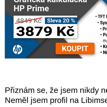
Přiznám se, že jsem nikdy nem
Neměl jsem profil na Libimse