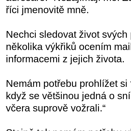
říci jmenovitě mně.
Nechci sledovat život svých 
několika výkřiků ocením mail
informacemi z jejich života.
Nemám potřebu prohlížet si f
když se většinou jedná o sn
včera suprově vožrali.“