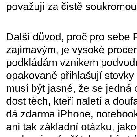
považuji za čistě soukromou 
Další důvod, proč pro seb
zajímavým, je vysoké procent
podkládám vznikem podvodný
opakovaně přihlašují stovky 
musí být jasné, že se jedná
dost těch, kteří naletí a douf
dá zdarma iPhone, notebook
ani tak základní otázku, jak