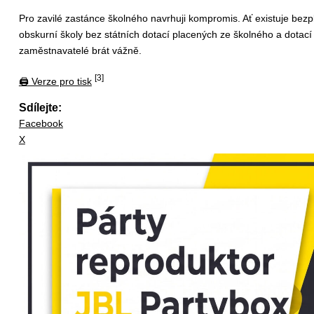
Pro zavilé zastánce školného navrhuji kompromis. Ať existuje be
obskurní školy bez státních dotací placených ze školného a dotací
zaměstnavatelé brát vážně.
[3]
🖨 Verze pro tisk
Sdílejte:
Facebook
X