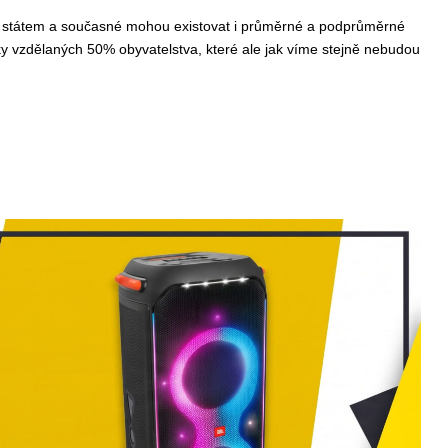
ých státem a současné mohou existovat i průměrné a podprůměrné
sky vzdělaných 50% obyvatelstva, které ale jak víme stejně nebudou