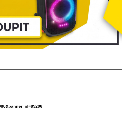
23980&banner_id=85206