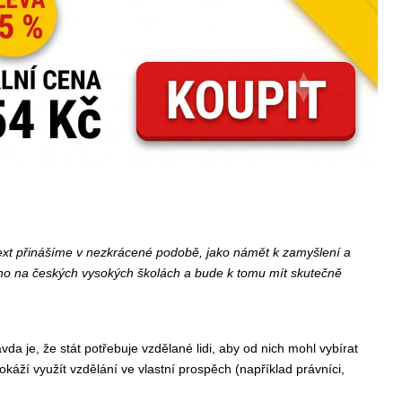
text přinášíme v nezkrácené podobě, jako námět k zamyšlení a
ého na českých vysokých školách a bude k tomu mít skutečně
vda je, že stát potřebuje vzdělané lidi, aby od nich mohl vybírat
okáží využít vzdělání ve vlastní prospěch (například právníci,