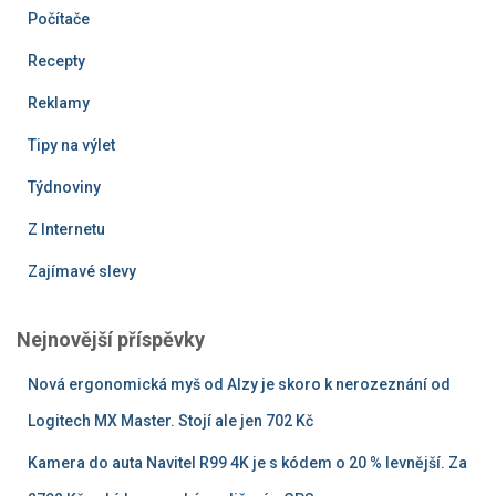
Počítače
Recepty
Reklamy
Tipy na výlet
Týdnoviny
Z Internetu
Zajímavé slevy
Nejnovější příspěvky
Nová ergonomická myš od Alzy je skoro k nerozeznání od
Logitech MX Master. Stojí ale jen 702 Kč
Kamera do auta Navitel R99 4K je s kódem o 20 % levnější. Za