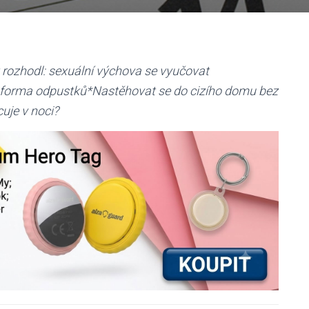
 rozhodl: sexuální výchova se vyučovat
 forma odpustků*Nastěhovat se do cizího domu bez
uje v noci?