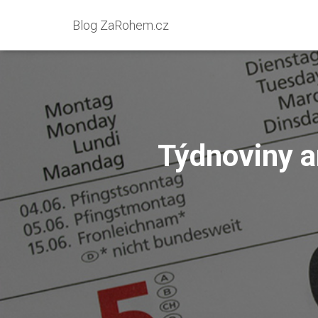
Blog ZaRohem.cz
Týdnoviny a