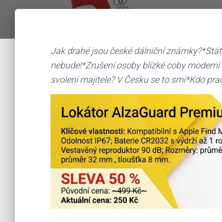
Jak drahé jsou české dálniční známky?*Stát
nebude!*Zrušení osoby blízké coby moderní
svolení majitele? V Česku se to smí*Kdo prac