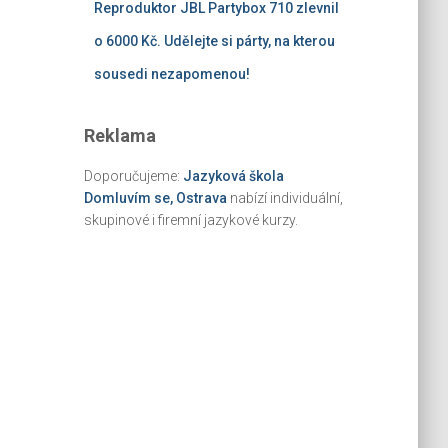
Reproduktor JBL Partybox 710 zlevnil
o 6000 Kč. Udělejte si párty, na kterou
sousedi nezapomenou!
Reklama
Doporučujeme:
Jazyková škola
Domluvím se, Ostrava
nabízí individuální,
skupinové i firemní jazykové kurzy.