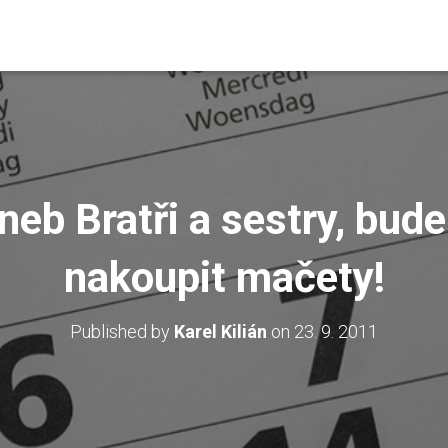
neb Bratři a sestry, bud
nakoupit mačety!
Published by
Karel Kilián
on
23. 9. 2011