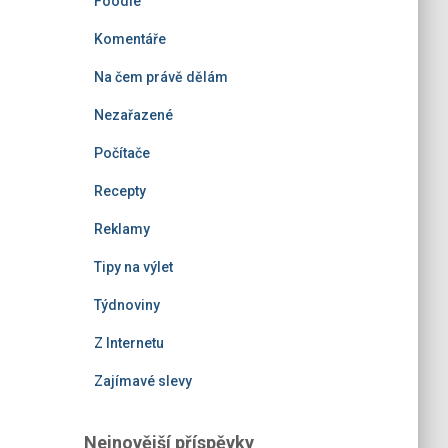
Foodie
Komentáře
Na čem právě dělám
Nezařazené
Počítače
Recepty
Reklamy
Tipy na výlet
Týdnoviny
Z Internetu
Zajímavé slevy
Nejnovější příspěvky