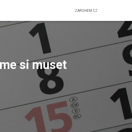
ZAROHEM.CZ
eme si muset