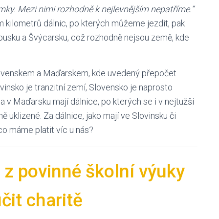
ky. Mezi nimi rozhodně k nejlevnějším nepatříme.“
kilometrů dálnic, po kterých můžeme jezdit, pak
kousku a Švýcarsku, což rozhodně nejsou země, kde
Slovenskem a Maďarskem, kde uvedený přepočet
vinsko je tranzitní zemí, Slovensko je naprosto
a v Maďarsku mají dálnice, po kterých se i v nejtužší
ě uklizené. Za dálnice, jako mají ve Slovinsku či
 co máme platit víc u nás?
z povinné školní výuky
čit charitě