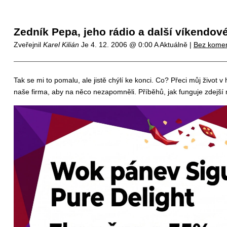
Zedník Pepa, jeho rádio a další víkendo
Zveřejnil
Karel Kilián
Je
4. 12. 2006 @ 0:00
A Aktuálně |
Bez kome
Tak se mi to pomalu, ale jistě chýlí ke konci. Co? Přeci můj živo
naše firma, aby na něco nezapomněli. Příběhů, jak funguje zdejš