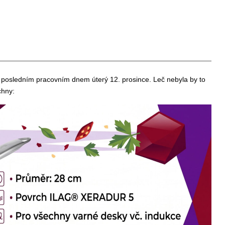
ým posledním pracovním dnem úterý 12. prosince. Leč nebyla by to
chny: